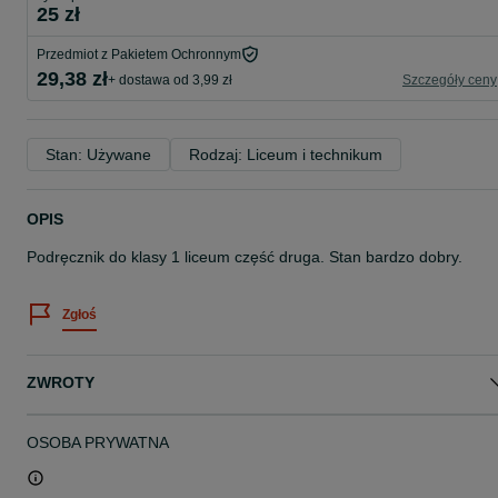
25 zł
Przedmiot z Pakietem Ochronnym
29,38 zł
+ dostawa od 3,99 zł
Szczegóły ceny
Stan: Używane
Rodzaj: Liceum i technikum
OPIS
Podręcznik do klasy 1 liceum część druga. Stan bardzo dobry.
Zgłoś
ZWROTY
OSOBA PRYWATNA