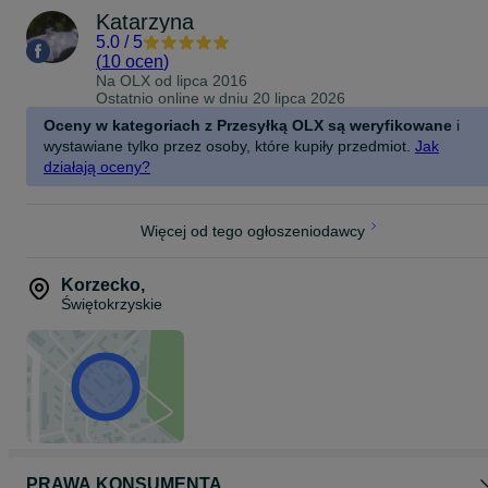
Katarzyna
5.0
/
5
(
10 ocen
)
Na OLX od
lipca 2016
Ostatnio online w dniu 20 lipca 2026
Oceny w kategoriach z Przesyłką OLX są weryfikowane
i
wystawiane tylko przez osoby, które kupiły przedmiot.
Jak
działają oceny?
Więcej od tego ogłoszeniodawcy
Korzecko
,
Świętokrzyskie
PRAWA KONSUMENTA