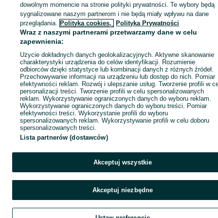
dowolnym momencie na stronie polityki prywatności. Te wybory będą
sygnalizowane naszym partnerom i nie będą miały wpływu na dane
Zaloguj się / Załóż konto
przeglądania.
Polityka cookies,
Polityka Prywatności
Wraz z naszymi partnerami przetwarzamy dane w celu
zapewnienia:
Kup
Użycie dokładnych danych geolokalizacyjnych. Aktywne skanowanie
charakterystyki urządzenia do celów identyfikacji. Rozumienie
odbiorców dzięki statystyce lub kombinacji danych z różnych źródeł.
Przechowywanie informacji na urządzeniu lub dostęp do nich. Pomiar
efektywności reklam. Rozwój i ulepszanie usług. Tworzenie profili w c
personalizacji treści. Tworzenie profili w celu spersonalizowanych
reklam. Wykorzystywanie ograniczonych danych do wyboru reklam.
Wykorzystywanie ograniczonych danych do wyboru treści. Pomiar
efektywności treści. Wykorzystanie profili do wyboru
spersonalizowanych reklam. Wykorzystywanie profili w celu doboru
spersonalizowanych treści.
Lista partnerów (dostawców)
Akceptuj wszystkie
Akceptuj niezbędne
Ustaw preferencje