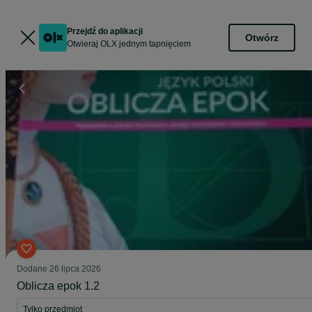
Przejdź do aplikacji
Otwórz
Otwieraj OLX jednym tapnięciem
Dodane
26 lipca 2026
Oblicza epok 1.2
Tylko przedmiot