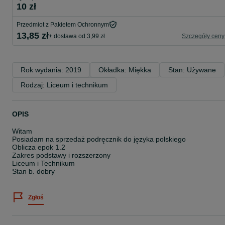
10 zł
Przedmiot z Pakietem Ochronnym
13,85 zł
+ dostawa od 3,99 zł
Szczegóły ceny
Rok wydania: 2019
Okładka: Miękka
Stan: Używane
Rodzaj: Liceum i technikum
OPIS
Witam
Posiadam na sprzedaż podręcznik do języka polskiego
Oblicza epok 1.2
Zakres podstawy i rozszerzony
Liceum i Technikum
Stan b. dobry
Zgłoś