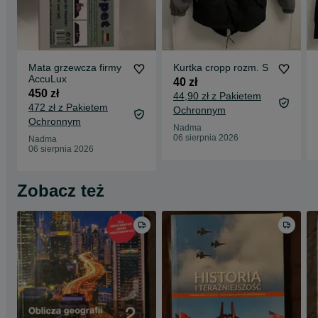
Mata grzewcza firmy
Kurtka cropp rozm. S
AccuLux
40 zł
450 zł
44,90 zł z Pakietem
472 zł z Pakietem
Ochronnym
Ochronnym
Nadma
06 sierpnia 2026
Nadma
06 sierpnia 2026
Zobacz też