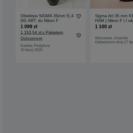
Obiektyw SIGMA 35mm f1,4
Sigma Art 35 mm f/
DG ART. do Nikon F
HSM | Nikon F | I wła
1 099 zł
1 100 zł
1 153,54 zł z Pakietem
Ochronnym
Warszawa, Ursynów
Odświeżono dnia 27 li
Kraków, Podgórze
10 lipca 2026