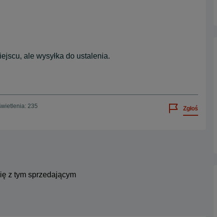
ejscu, ale wysyłka do ustalenia.
wietlenia: 235
Zgłoś
się z tym sprzedającym