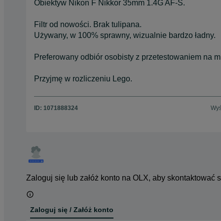
Obiektyw Nikon F Nikkor 35mm 1.4G AF-S.
Filtr od nowości. Brak tulipana.
Używany, w 100% sprawny, wizualnie bardzo ładny.
Preferowany odbiór osobisty z przetestowaniem na mi
Przyjmę w rozliczeniu Lego.
ID:
1071888324
Wyś
Zaloguj się lub załóż konto na OLX, aby skontaktować 
Zaloguj się / Załóż konto