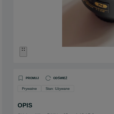
PROMUJ
ODŚWIEŻ
Prywatne
Stan: Używane
OPIS