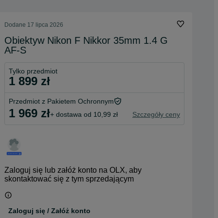
Dodane
17 lipca 2026
Obiektyw Nikon F Nikkor 35mm 1.4 G
AF-S
Tylko przedmiot
1 899 zł
Przedmiot z Pakietem Ochronnym
1 969 zł
+ dostawa od 10,99 zł
Szczegóły ceny
Zaloguj się lub załóż konto na OLX, aby
skontaktować się z tym sprzedającym
Zaloguj się / Załóż konto