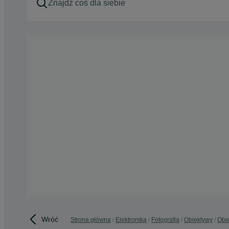
Wróć
Strona główna
Elektronika
Fotografia
Obiektywy
Obie