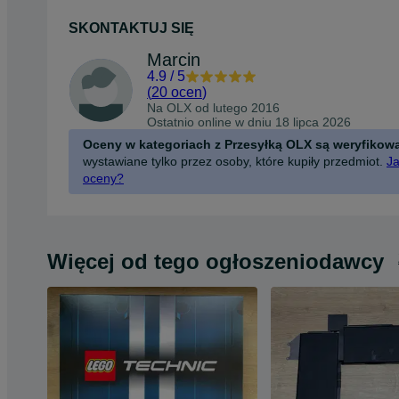
SKONTAKTUJ SIĘ
Marcin
4.9
/
5
(
20 ocen
)
Na OLX od
lutego 2016
Ostatnio online w dniu 18 lipca 2026
Oceny w kategoriach z Przesyłką OLX są weryfikow
wystawiane tylko przez osoby, które kupiły przedmiot.
Ja
oceny?
Więcej od tego ogłoszeniodawcy