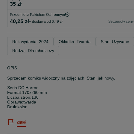
35 zł
Przedmiot z Pakietem Ochronnym
40,25 zł
+ dostawa od 6,49 zł
Szczegóły ceny
Rok wydania: 2024
Okładka: Twarda
Stan: Używane
Rodzaj: Dla młodzieży
OPIS
Sprzedam komiks widoczny na zdjęciach. Stan: jak nowy.
Seria:DC Horror
Format:170x260 mm
Liczba stron:136
Oprawa:twarda
Druk:kolor
Zgłoś