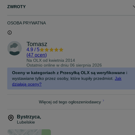
ZWROTY
OSOBA PRYWATNA
Tomasz
4.9
/
5
(
47 ocen
)
Na OLX od
kwietnia 2014
Ostatnio online w dniu 06 sierpnia 2026
Oceny w kategoriach z Przesyłką OLX są weryfikowane
i
wystawiane tylko przez osoby, które kupiły przedmiot.
Jak
działają oceny?
Więcej od tego ogłoszeniodawcy
Bystrzyca
,
Lubelskie