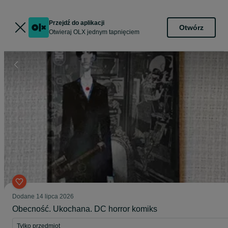
Przejdź do aplikacji
Otwórz
Otwieraj OLX jednym tapnięciem
Dodane
14 lipca 2026
Obecność. Ukochana. DC horror komiks
Tylko przedmiot