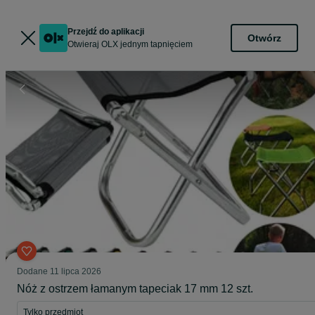
Przejdź do aplikacji
Otwórz
Otwieraj OLX jednym tapnięciem
Dodane
11 lipca 2026
Nóż z ostrzem łamanym tapeciak 17 mm 12 szt.
Tylko przedmiot