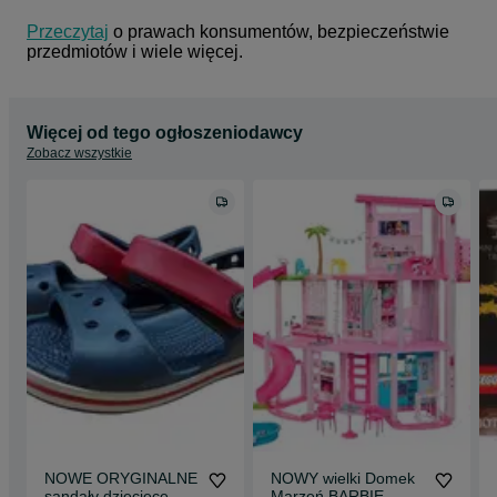
Przeczytaj
 o prawach konsumentów, bezpieczeństwie 
przedmiotów i wiele więcej.
Więcej od tego ogłoszeniodawcy
Zobacz wszystkie
NOWE ORYGINALNE
NOWY wielki Domek
sandały dziecięce
Marzeń BARBIE