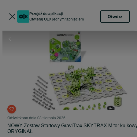
Przejdź do aplikacji
Otwórz
Otwieraj OLX jednym tapnięciem
Odświeżono dnia 08 sierpnia 2026
NOWY Zestaw Startowy GraviTrax SKYTRAX M tor kulkow
ORYGINAŁ