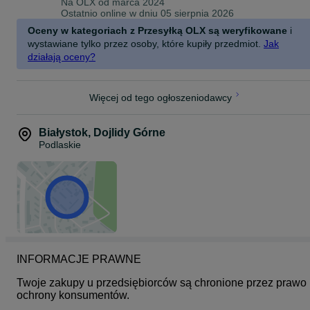
Na OLX od
marca 2024
Ostatnio online w dniu 05 sierpnia 2026
Oceny w kategoriach z Przesyłką OLX są weryfikowane
i
wystawiane tylko przez osoby, które kupiły przedmiot.
Jak
działają oceny?
Więcej od tego ogłoszeniodawcy
Białystok
,
Dojlidy Górne
Podlaskie
INFORMACJE PRAWNE
Twoje zakupy u przedsiębiorców są chronione przez prawo 
ochrony konsumentów.