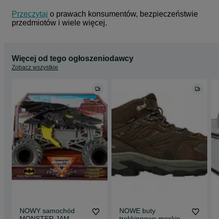
Przeczytaj
 o prawach konsumentów, bezpieczeństwie 
przedmiotów i wiele więcej.
Więcej od tego ogłoszeniodawcy
Zobacz wszystkie
NOWY samochód
NOWE buty
MONSTER JAM
trekkingowe męskie