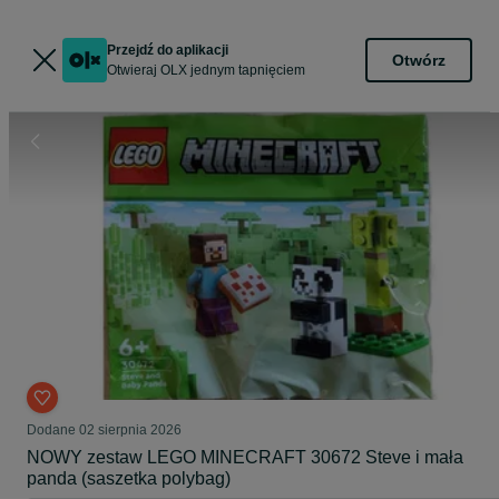
Przejdź do aplikacji
Otwórz
Otwieraj OLX jednym tapnięciem
Dodane
02 sierpnia 2026
NOWY zestaw LEGO MINECRAFT 30672 Steve i mała
panda (saszetka polybag)