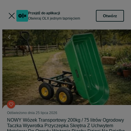
Przejdź do aplikacji
Otwórz
Otwieraj OLX jednym tapnięciem
Odświeżono dnia 25 lipca 2026
NOWY Wózek Transportowy 200kg / 75 litrów Ogrodowy
Taczka Wywrotka Przyczepka Skrętna Z Uchwytem