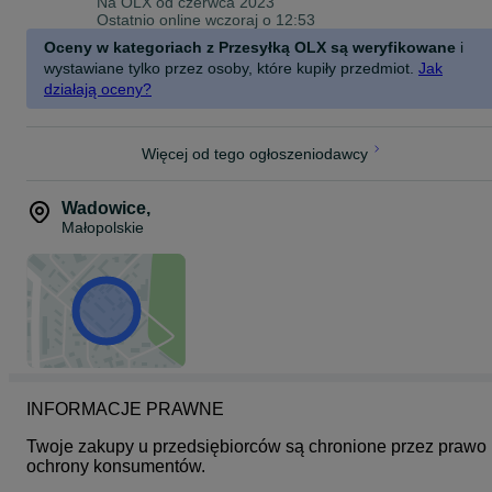
Na OLX od
czerwca 2023
Ostatnio online wczoraj o 12:53
Oceny w kategoriach z Przesyłką OLX są weryfikowane
i
wystawiane tylko przez osoby, które kupiły przedmiot.
Jak
działają oceny?
Więcej od tego ogłoszeniodawcy
Wadowice
,
Małopolskie
INFORMACJE PRAWNE
Twoje zakupy u przedsiębiorców są chronione przez prawo 
ochrony konsumentów.