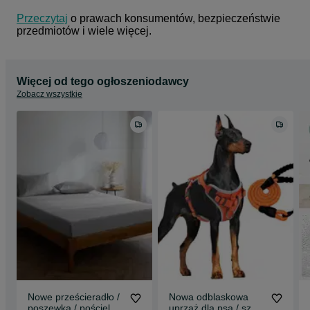
Przeczytaj
 o prawach konsumentów, bezpieczeństwie 
przedmiotów i wiele więcej.
Więcej od tego ogłoszeniodawcy
Zobacz wszystkie
Nowe prześcieradło /
Nowa odblaskowa
poszewka / pościel /
uprząż dla psa / szelki