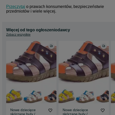
Przeczytaj
 o prawach konsumentów, bezpieczeństwie 
przedmiotów i wiele więcej.
Więcej od tego ogłoszeniodawcy
Zobacz wszystkie
Nowe dziecięce
Nowe dziecięce
skórzane buty /
skórzane buty /