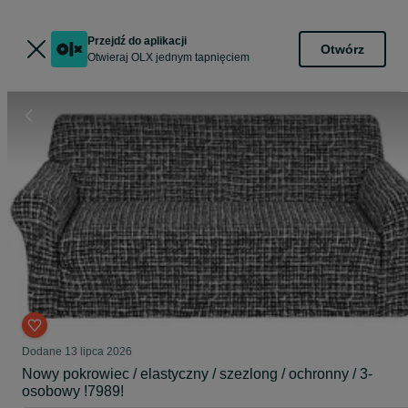
Przejdź do aplikacji
Otwórz
Otwieraj OLX jednym tapnięciem
Dodane
13 lipca 2026
Nowy pokrowiec / elastyczny / szezlong / ochronny / 3-
osobowy !7989!