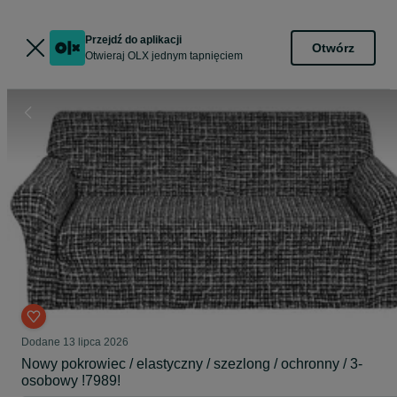
Przejdź do aplikacji
Otwórz
Otwieraj OLX jednym tapnięciem
Dodane
13 lipca 2026
Nowy pokrowiec / elastyczny / szezlong / ochronny / 3-
osobowy !7989!