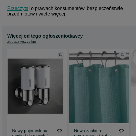
Przeczytaj
 o prawach konsumentów, bezpieczeństwie 
przedmiotów i wiele więcej.
Więcej od tego ogłoszeniodawcy
Zobacz wszystkie
Nowy pojemnik na
Nowa zasłona
mydło / dozownik /
prysznicowa / kotara /