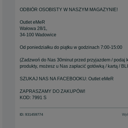
ODBIÓR OSOBISTY W NASZYM MAGAZYNIE!
Outlet eMeR
Wałowa 28/1,
34-100 Wadowice
Od poniedziałku do piątku w godzinach 7:00-15:00
(Zadzwoń do Nas 30minut przed przyjazdem / podaj k
produkty, możesz u Nas zapłacić gotówką / kartą / BL
SZUKAJ NAS NA FACEBOOKU: Outlet eMeR
ZAPRASZAMY DO ZAKUPÓW!
KOD: 7991 S
ID:
931459774
Wyś