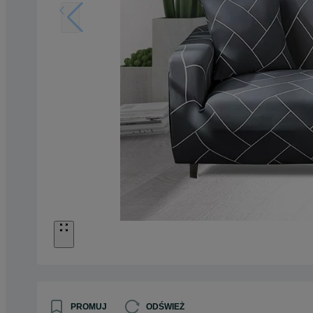
PROMUJ
ODŚWIEŻ