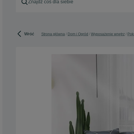
Wróć
Strona główna
Dom i Ogród
Wyposażenie wnętrz
Pok