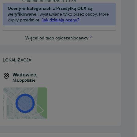
Ostatnio online dziś o 10:38
Oceny w kategoriach z Przesyłką OLX są
weryfikowane
i wystawiane tylko przez osoby, które
kupiły przedmiot.
Jak działają oceny?
Więcej od tego ogłoszeniodawcy
LOKALIZACJA
Wadowice
,
Małopolskie