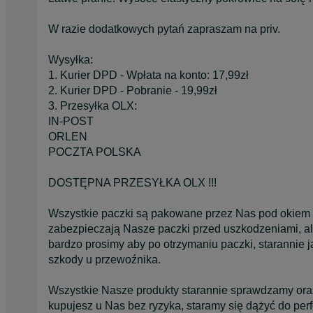
W razie dodatkowych pytań zapraszam na priv.
Wysyłka:
1. Kurier DPD - Wpłata na konto: 17,99zł
2. Kurier DPD - Pobranie - 19,99zł
3. Przesyłka OLX:
IN-POST
ORLEN
POCZTA POLSKA
DOSTĘPNA PRZESYŁKA OLX !!!
Wszystkie paczki są pakowane przez Nas pod okiem 
zabezpieczają Nasze paczki przed uszkodzeniami, ale
bardzo prosimy aby po otrzymaniu paczki, starannie j
szkody u przewoźnika.
Wszystkie Nasze produkty starannie sprawdzamy oraz o
kupujesz u Nas bez ryzyka, staramy się dążyć do perf