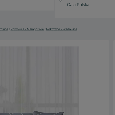
rowce
Pokrowce - Małopolskie
Pokrowce - Wadowice