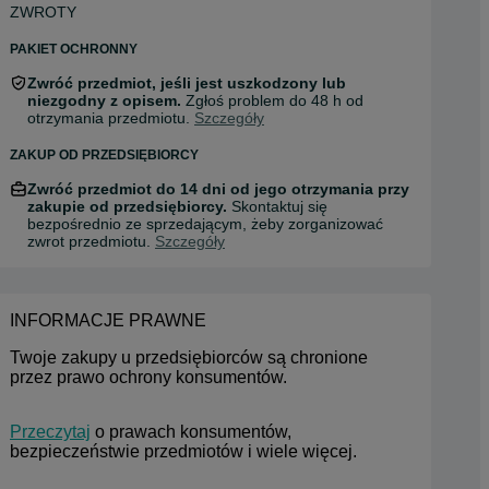
ZWROTY
PAKIET OCHRONNY
Zwróć przedmiot, jeśli jest uszkodzony lub
niezgodny z opisem.
Zgłoś problem do 48 h od
otrzymania przedmiotu.
Szczegóły
ZAKUP OD PRZEDSIĘBIORCY
Zwróć przedmiot do 14 dni od jego otrzymania przy
zakupie od przedsiębiorcy.
Skontaktuj się
bezpośrednio ze sprzedającym, żeby zorganizować
zwrot przedmiotu.
Szczegóły
INFORMACJE PRAWNE
Twoje zakupy u przedsiębiorców są chronione 
przez prawo ochrony konsumentów.
Przeczytaj
 o prawach konsumentów, 
bezpieczeństwie przedmiotów i wiele więcej.