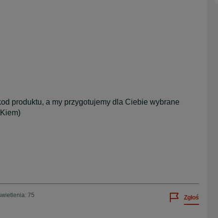
od produktu, a my przygotujemy dla Ciebie wybrane
IKiem)
wietlenia: 75
Zgłoś