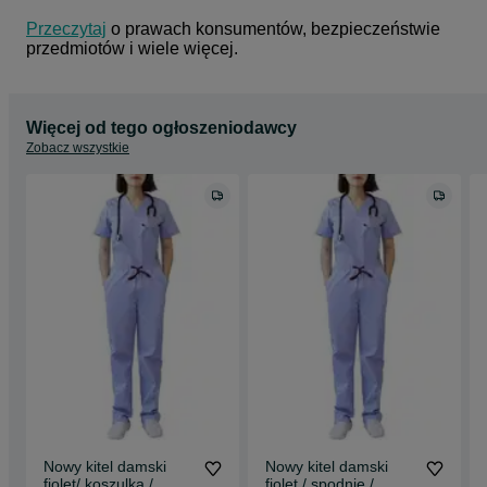
Przeczytaj
 o prawach konsumentów, bezpieczeństwie 
przedmiotów i wiele więcej.
Więcej od tego ogłoszeniodawcy
Zobacz wszystkie
Nowy kitel damski
Nowy kitel damski
fiolet/ koszulka /
fiolet / spodnie /