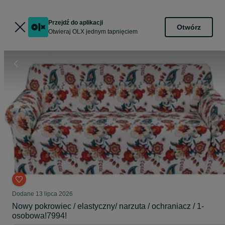
Przejdź do aplikacji
Otwórz
Otwieraj OLX jednym tapnięciem
Dodane
13 lipca 2026
Nowy pokrowiec / elastyczny/ narzuta / ochraniacz / 1-
osobowa!7994!