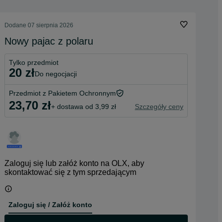
Dodane
07 sierpnia 2026
Nowy pajac z polaru
Tylko przedmiot
20 zł
do negocjacji
Przedmiot z Pakietem Ochronnym
23,70 zł
+ dostawa od 3,99 zł
Szczegóły ceny
Zaloguj się lub załóż konto na OLX, aby
skontaktować się z tym sprzedającym
Zaloguj się / Załóż konto