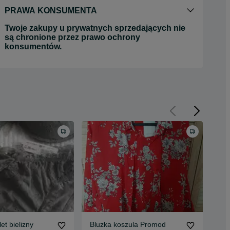
PRAWA KONSUMENTA
Twoje zakupy u prywatnych sprzedających nie
są chronione przez prawo ochrony
konsumentów.
t bielizny
Bluzka koszula Promod
Kos