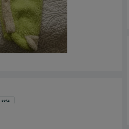
niseks