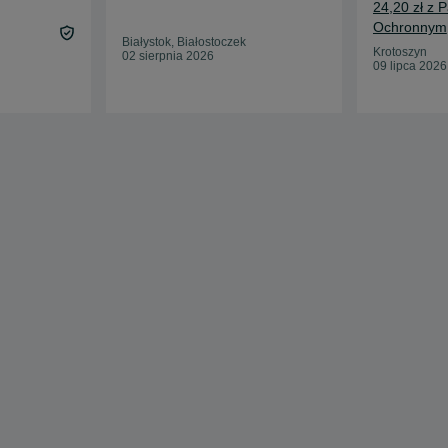
24,20 zł z 
Ochronnym
Białystok, Białostoczek
Krotoszyn
02 sierpnia 2026
09 lipca 2026