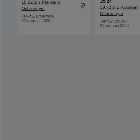
35 zł
15,92 zł z Pakietem
39,73 zł z Pakietem
Ochronnym
Ochronnym
Kraków, Bronowice
02 sierpnia 2026
Tarnów Opolski
01 sierpnia 2026