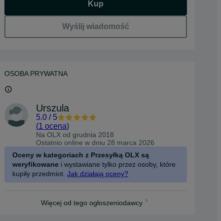
Kup
Wyślij wiadomość
OSOBA PRYWATNA
Urszula
5.0
/
5
(
1 ocena
)
Na OLX od
grudnia 2018
Ostatnio online w dniu 28 marca 2026
Oceny w kategoriach z Przesyłką OLX są
weryfikowane
i wystawiane tylko przez osoby, które
kupiły przedmiot.
Jak działają oceny?
Więcej od tego ogłoszeniodawcy