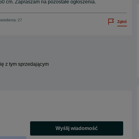
50 cm. Zapraszam na pozostałe ogłoszenia.
wietlenia: 27
Zgłoś
się z tym sprzedającym
Wyślij wiadomość