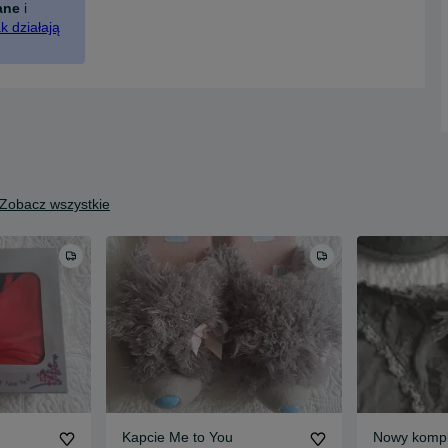
ane
i
k działają
Zobacz wszystkie
Kapcie Me to You
Nowy komple