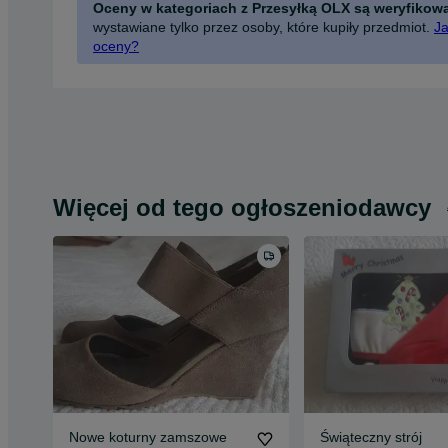
Oceny w kategoriach z Przesyłką OLX są weryfikow
wystawiane tylko przez osoby, które kupiły przedmiot.
Ja
oceny?
Więcej od tego ogłoszeniodawcy
Nowe koturny zamszowe
Świąteczny strój