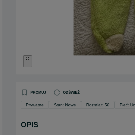
PROMUJ
ODŚWIEŻ
Prywatne
Stan: Nowe
Rozmiar: 50
Płeć: U
OPIS