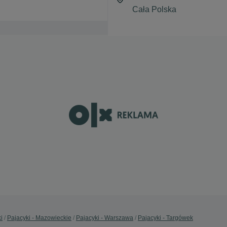
i
Pajacyki - Mazowieckie
Pajacyki - Warszawa
Pajacyki - Targówek