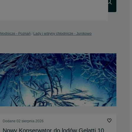
Szukaj
chłodnicze - Poznań
Lady i witryny chłodnicze - Junikowo
Dodane
02 sierpnia 2026
Nowy Konserwator do lodów Gelatti 10