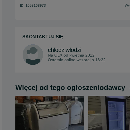
ID:
1058108973
Wyś
SKONTAKTUJ SIĘ
chlodziwlodzi
Na OLX od
kwietnia 2012
Ostatnio online wczoraj o 13:22
Więcej od tego ogłoszeniodawcy