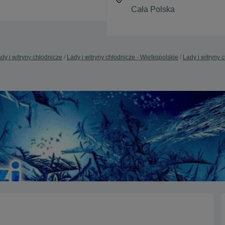
dy i witryny chłodnicze
Lady i witryny chłodnicze - Wielkopolskie
Lady i witryny 