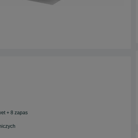
et + 8 zapas
niczych