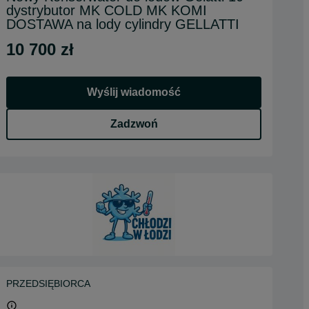
dystrybutor MK COLD MK KOMI
DOSTAWA na lody cylindry GELLATTI
10 700 zł
Wyślij wiadomość
Zadzwoń
PRZEDSIĘBIORCA