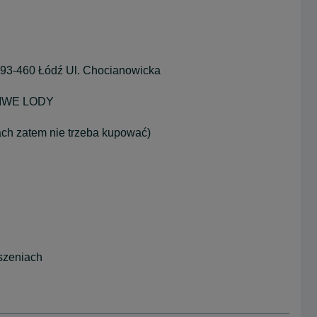
 93-460 Łódź Ul. Chocianowicka
DZIWE LODY
ach zatem nie trzeba kupować)
szeniach