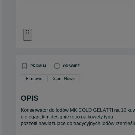
PROMUJ
ODŚWIEŻ
Firmowe
Stan: Nowe
OPIS
Konserwator do lodów MK COLD GELATTI na 10 kuw
o eleganckim designie retro na kuwety typu
pozzetti nawiązujące do tradycyjnych lodów rzemieśl