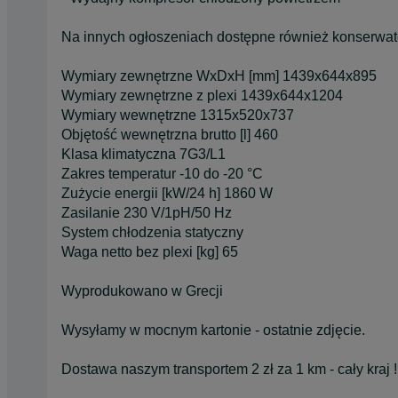
Na innych ogłoszeniach dostępne również konserwato
Wymiary zewnętrzne WxDxH [mm] 1439x644x895
Wymiary zewnętrzne z plexi 1439x644x1204
Wymiary wewnętrzne 1315x520x737
Objętość wewnętrzna brutto [l] 460
Klasa klimatyczna 7G3/L1
Zakres temperatur -10 do -20 °C
Zużycie energii [kW/24 h] 1860 W
Zasilanie 230 V/1pH/50 Hz
System chłodzenia statyczny
Waga netto bez plexi [kg] 65
Wyprodukowano w Grecji
Wysyłamy w mocnym kartonie - ostatnie zdjęcie.
Dostawa naszym transportem 2 zł za 1 km - cały kraj !