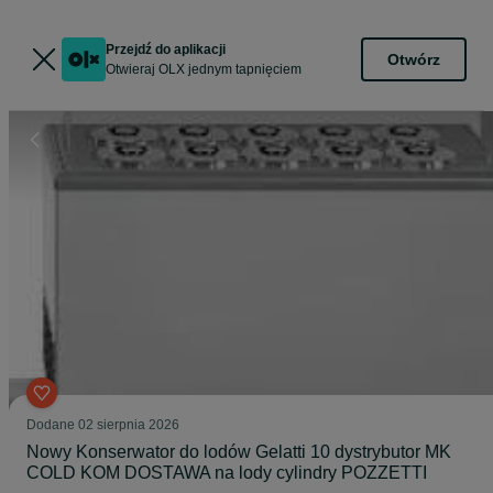
Przejdź do aplikacji
Otwórz
Otwieraj OLX jednym tapnięciem
Dodane
02 sierpnia 2026
Nowy Konserwator do lodów Gelatti 10 dystrybutor MK
COLD KOM DOSTAWA na lody cylindry POZZETTI