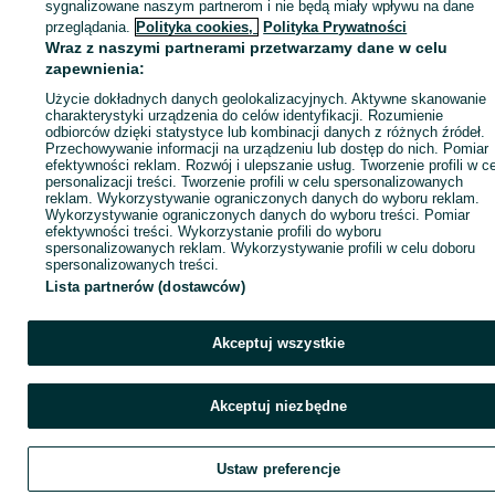
sygnalizowane naszym partnerom i nie będą miały wpływu na dane
ID:
1058107327
Wyświetlenia: 
przeglądania.
Polityka cookies,
Polityka Prywatności
Wraz z naszymi partnerami przetwarzamy dane w celu
zapewnienia:
Zadzwoń / SMS
Wyślij wiadomość
Użycie dokładnych danych geolokalizacyjnych. Aktywne skanowanie
charakterystyki urządzenia do celów identyfikacji. Rozumienie
odbiorców dzięki statystyce lub kombinacji danych z różnych źródeł.
Przechowywanie informacji na urządzeniu lub dostęp do nich. Pomiar
efektywności reklam. Rozwój i ulepszanie usług. Tworzenie profili w c
personalizacji treści. Tworzenie profili w celu spersonalizowanych
reklam. Wykorzystywanie ograniczonych danych do wyboru reklam.
Wykorzystywanie ograniczonych danych do wyboru treści. Pomiar
efektywności treści. Wykorzystanie profili do wyboru
spersonalizowanych reklam. Wykorzystywanie profili w celu doboru
spersonalizowanych treści.
Lista partnerów (dostawców)
Akceptuj wszystkie
Akceptuj niezbędne
Ustaw preferencje