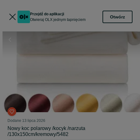
Przejdź do aplikacji
Otwórz
Otwieraj OLX jednym tapnięciem
Dodane
13 lipca 2026
Nowy koc polarowy /kocyk /narzuta
/130x150cm/kremowy/5482