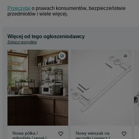
Przeczytaj
 o prawach konsumentów, bezpieczeństwie 
przedmiotów i wiele więcej.
Więcej od tego ogłoszeniodawcy
Zobacz wszystkie
Nowa półka /
Nowy wieszak na
mikrofala / regał /
ręczniki / poręcz /