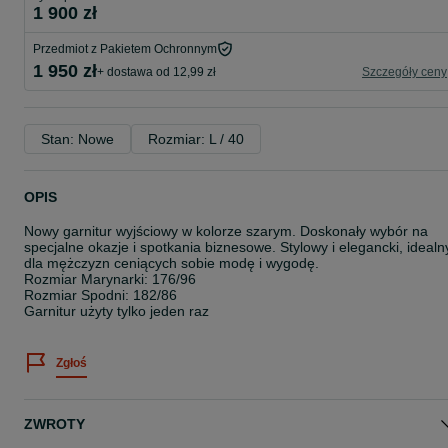
1 900 zł
Przedmiot z Pakietem Ochronnym
1 950 zł
+ dostawa od 12,99 zł
Szczegóły ceny
Stan: Nowe
Rozmiar: L / 40
OPIS
Nowy garnitur wyjściowy w kolorze szarym. Doskonały wybór na
specjalne okazje i spotkania biznesowe. Stylowy i elegancki, idealn
dla mężczyzn ceniących sobie modę i wygodę.
Rozmiar Marynarki: 176/96
Rozmiar Spodni: 182/86
Garnitur użyty tylko jeden raz
Zgłoś
ZWROTY