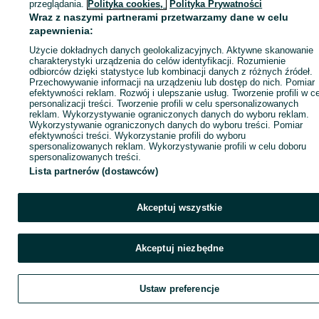
Zaloguj się / Załóż konto
przeglądania.
Polityka cookies,
Polityka Prywatności
Wraz z naszymi partnerami przetwarzamy dane w celu
zapewnienia:
Kup
Użycie dokładnych danych geolokalizacyjnych. Aktywne skanowanie
charakterystyki urządzenia do celów identyfikacji. Rozumienie
odbiorców dzięki statystyce lub kombinacji danych z różnych źródeł.
Przechowywanie informacji na urządzeniu lub dostęp do nich. Pomiar
efektywności reklam. Rozwój i ulepszanie usług. Tworzenie profili w c
personalizacji treści. Tworzenie profili w celu spersonalizowanych
reklam. Wykorzystywanie ograniczonych danych do wyboru reklam.
Wykorzystywanie ograniczonych danych do wyboru treści. Pomiar
efektywności treści. Wykorzystanie profili do wyboru
spersonalizowanych reklam. Wykorzystywanie profili w celu doboru
spersonalizowanych treści.
Lista partnerów (dostawców)
Akceptuj wszystkie
Akceptuj niezbędne
Ustaw preferencje