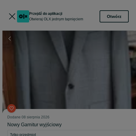
Przejdź do aplikacji
Otwórz
Otwieraj OLX jednym tapnięciem
Dodane
08 sierpnia 2026
Nowy Garnitur wyjściowy
Tylko przedmiot