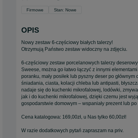
Firmowe
Stan: Nowe
OPIS
Nowy zestaw 6-częściowy białych talerzy!
Otrzymują Państwo zestaw widoczny na zdjęciu.
6-częściowy zestaw porcelanowych talerzy deserowyc
Sweese, można go łatwo łączyć z innymi elementami. 
poranku, mały posiłek lub pyszny deser po głównym c
śniadania, ciasta, kolacji chleba lub antipasti, błys
nadaje się do kuchenki mikrofalowej, lodówki, zmywa
jak i do kuchenki mikrofalowej, dzięki czemu jest w
gospodarstwie domowym – wspaniały prezent lub po p
Cena katalogowa: 169,00zł, u Nas tylko 60,00zł!
W razie dodatkowych pytań zapraszam na priv.