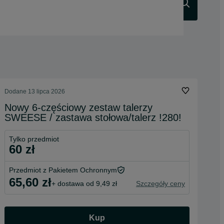
Szukaj
Dodane
13 lipca 2026
Nowy 6-częściowy zestaw talerzy
SWEESE / zastawa stołowa/talerz !280!
Tylko przedmiot
60 zł
Przedmiot z Pakietem Ochronnym
65,60 zł
+ dostawa od 9,49 zł
Szczegóły ceny
Kup