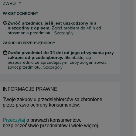
ZWROTY
PAKIET OCHRONNY
Zwróć przedmiot, jeśli jest uszkodzony lub
niezgodny z opisem.
Zgłoś problem do 48 h od
otrzymania przedmiotu.
Szczegóły
ZAKUP OD PRZEDSIĘBIORCY
Zwróć przedmiot do 14 dni od jego otrzymania przy
zakupie od przedsiębiorcy.
Skontaktuj się
bezpośrednio ze sprzedającym, żeby zorganizować
zwrot przedmiotu.
Szczegóły
INFORMACJE PRAWNE
Twoje zakupy u przedsiębiorców są chronione 
przez prawo ochrony konsumentów.
Przeczytaj
 o prawach konsumentów, 
bezpieczeństwie przedmiotów i wiele więcej.