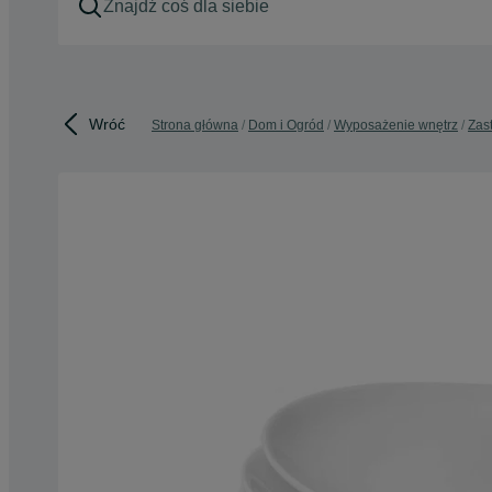
Wróć
Strona główna
Dom i Ogród
Wyposażenie wnętrz
Zas