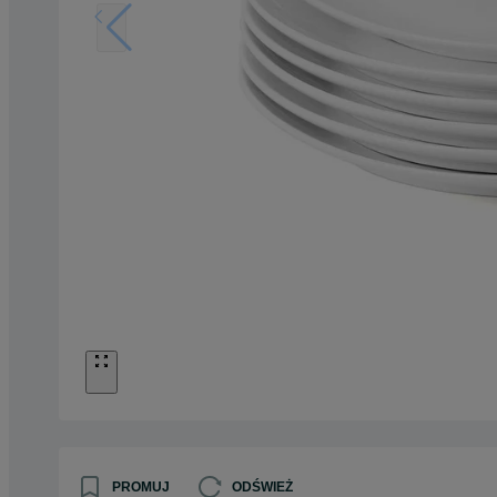
PROMUJ
ODŚWIEŻ