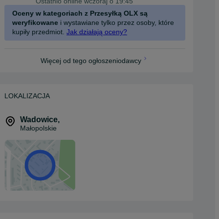
Ostatnio online wczoraj o 19:45
Oceny w kategoriach z Przesyłką OLX są
weryfikowane
i wystawiane tylko przez osoby, które
kupiły przedmiot.
Jak działają oceny?
Więcej od tego ogłoszeniodawcy
LOKALIZACJA
Wadowice
,
Małopolskie