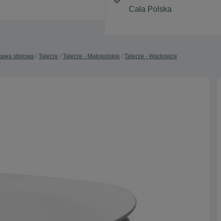
tawa stołowa
Talerze
Talerze - Małopolskie
Talerze - Wadowice