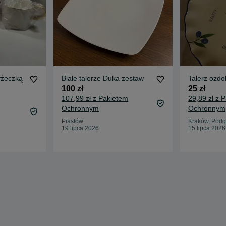
yżeczką
Białe talerze Duka zestaw
Talerz ozdo
100 zł
25 zł
107,99 zł z Pakietem
29,89 zł z 
Ochronnym
Ochronnym
Piastów
Kraków, Podg
19 lipca 2026
15 lipca 2026