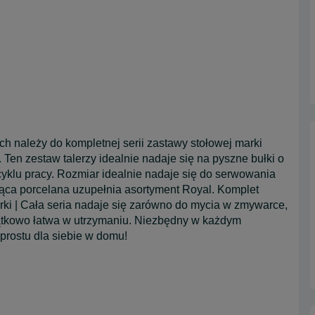
h należy do kompletnej serii zastawy stołowej marki
Ten zestaw talerzy idealnie nadaje się na pyszne bułki o
yklu pracy. Rozmiar idealnie nadaje się do serwowania
zcząca porcelana uzupełnia asortyment Royal. Komplet
rki | Cała seria nadaje się zarówno do mycia w zmywarce,
yjątkowo łatwa w utrzymaniu. Niezbędny w każdym
rostu dla siebie w domu!