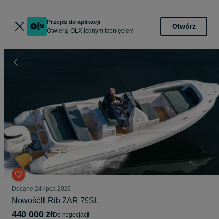
Przejdź do aplikacji
Otwórz
Otwieraj OLX jednym tapnięciem
Dodane
24 lipca 2026
Nowość!!! Rib ZAR 79SL
440 000 zł
do negocjacji