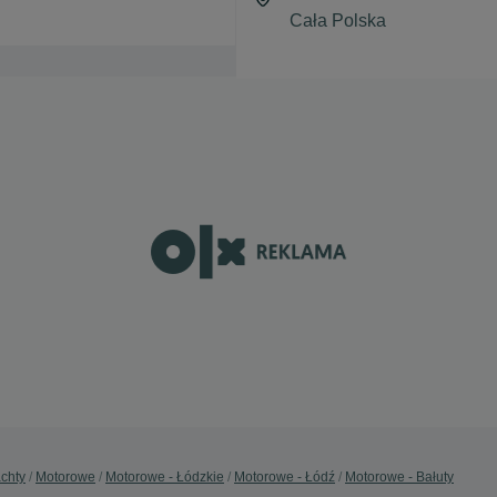
achty
Motorowe
Motorowe - Łódzkie
Motorowe - Łódź
Motorowe - Bałuty