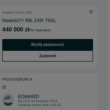
Dodane
24 lipca 2026
Nowość!!! Rib ZAR 79SL
440 000 zł
do negocjacji
Wyślij wiadomość
Zadzwoń
PRZEDSIĘBIORCA
EDWARD
Na OLX od
kwietnia 2023
Ostatnio online dziś o 06:31