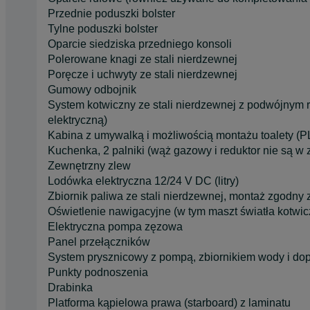
Przednie poduszki bolster
Tylne poduszki bolster
Oparcie siedziska przedniego konsoli
Polerowane knagi ze stali nierdzewnej
Poręcze i uchwyty ze stali nierdzewnej
Gumowy odbojnik
System kotwiczny ze stali nierdzewnej z podwójnym 
elektryczną)
Kabina z umywalką i możliwością montażu toalety (
Kuchenka, 2 palniki (wąż gazowy i reduktor nie są w 
Zewnętrzny zlew
Lodówka elektryczna 12/24 V DC (litry)
Zbiornik paliwa ze stali nierdzewnej, montaż zgodny
Oświetlenie nawigacyjne (w tym maszt światła kotwi
Elektryczna pompa zęzowa
Panel przełączników
System prysznicowy z pompą, zbiornikiem wody i d
Punkty podnoszenia
Drabinka
Platforma kąpielowa prawa (starboard) z laminatu