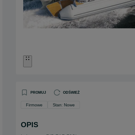
PROMUJ
ODŚWIEŻ
Firmowe
Stan: Nowe
OPIS