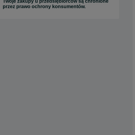
Twoje zakupy u przedsiębiorców są chronione
przez prawo ochrony konsumentów.