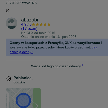
OSOBA PRYWATNA
abuzabi
4.9
/
5
(
17 ocen
)
Na OLX od
maja 2016
Ostatnio online w dniu 16 lipca 2026
Oceny w kategoriach z Przesyłką OLX są weryfikowane
i
wystawiane tylko przez osoby, które kupiły przedmiot.
Jak
działają oceny?
Więcej od tego ogłoszeniodawcy
Pabianice
,
Łódzkie