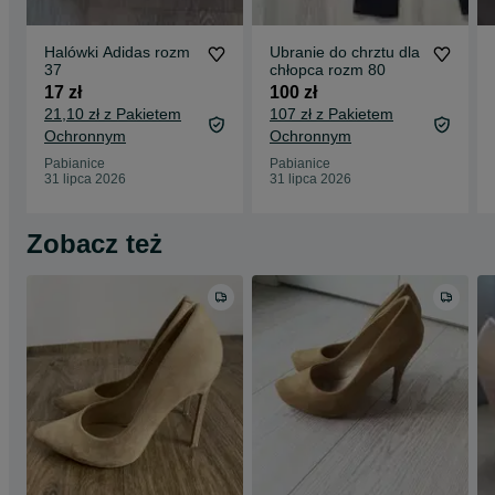
Halówki Adidas rozm
Ubranie do chrztu dla
37
chłopca rozm 80
17 zł
100 zł
21,10 zł z Pakietem
107 zł z Pakietem
Ochronnym
Ochronnym
Pabianice
Pabianice
31 lipca 2026
31 lipca 2026
Zobacz też