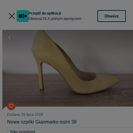
Przejdź do aplikacji
Otwórz
Otwieraj OLX jednym tapnięciem
Dodane
29 lipca 2026
Nowe szpilki Gianmarko rozm 38
Tylko przedmiot