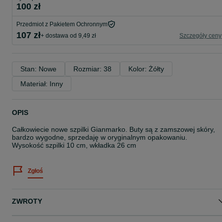
100 zł
Przedmiot z Pakietem Ochronnym
107 zł
+ dostawa od 9,49 zł
Szczegóły ceny
Stan: Nowe
Rozmiar: 38
Kolor: Żółty
Materiał: Inny
OPIS
Całkowiecie nowe szpilki Gianmarko. Buty są z zamszowej skóry,
bardzo wygodne, sprzedaję w oryginalnym opakowaniu.
Wysokość szpilki 10 cm, wkładka 26 cm
Zgłoś
ZWROTY