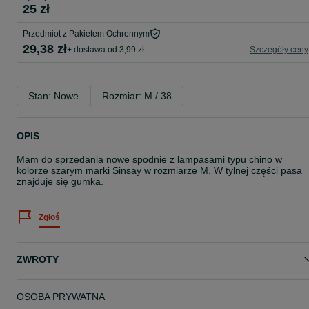
25 zł
Przedmiot z Pakietem Ochronnym
29,38 zł
+ dostawa od 3,99 zł
Szczegóły ceny
Stan: Nowe
Rozmiar: M / 38
OPIS
Mam do sprzedania nowe spodnie z lampasami typu chino w
kolorze szarym marki Sinsay w rozmiarze M. W tylnej części pasa
znajduje się gumka.
Zgłoś
ZWROTY
OSOBA PRYWATNA