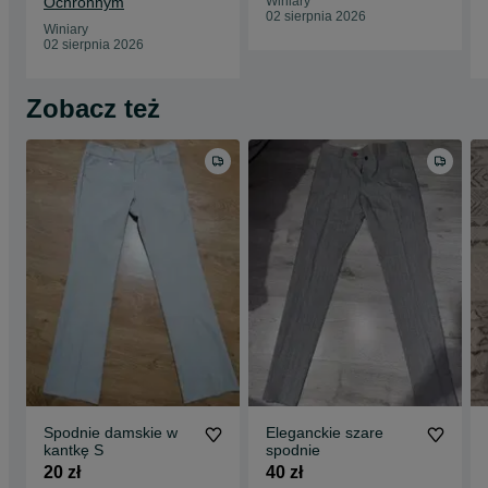
Ochronnym
Winiary
02 sierpnia 2026
Winiary
02 sierpnia 2026
Zobacz też
Spodnie damskie w
Eleganckie szare
kantkę S
spodnie
20 zł
40 zł