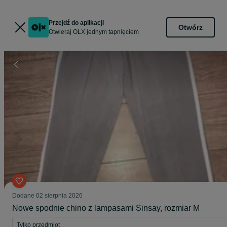
Przejdź do aplikacji
Otwórz
Otwieraj OLX jednym tapnięciem
Dodane
02 sierpnia 2026
Nowe spodnie chino z lampasami Sinsay, rozmiar M
Tylko przedmiot