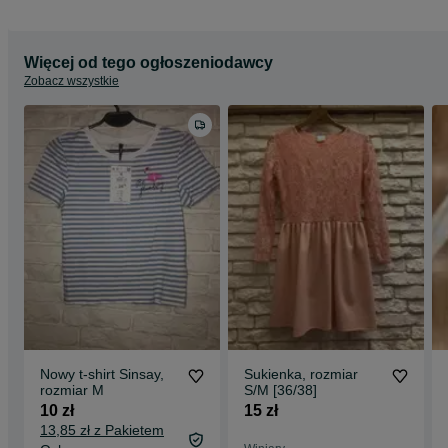
Więcej od tego ogłoszeniodawcy
Zobacz wszystkie
Nowy t-shirt Sinsay,
Sukienka, rozmiar
rozmiar M
S/M [36/38]
10 zł
15 zł
13,85 zł z Pakietem