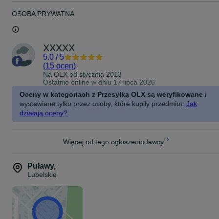
OSOBA PRYWATNA
XXXXX
5.0
/
5
(
15 ocen
)
Na OLX od
stycznia 2013
Ostatnio online w dniu 17 lipca 2026
Oceny w kategoriach z Przesyłką OLX są weryfikowane
i
wystawiane tylko przez osoby, które kupiły przedmiot.
Jak
działają oceny?
Więcej od tego ogłoszeniodawcy
Puławy
,
Lubelskie