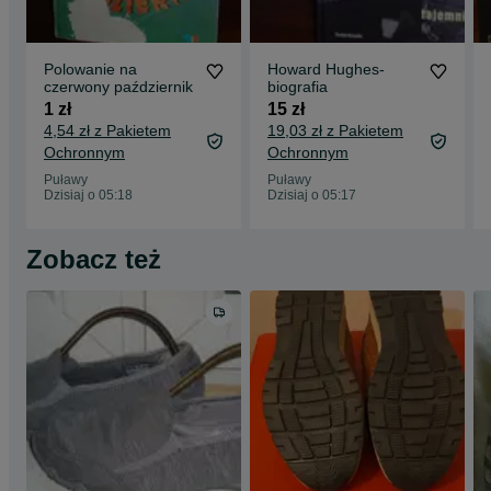
Polowanie na
Howard Hughes-
czerwony październik
biografia
1 zł
15 zł
4,54 zł z Pakietem
19,03 zł z Pakietem
Ochronnym
Ochronnym
Puławy
Puławy
Dzisiaj o 05:18
Dzisiaj o 05:17
Zobacz też