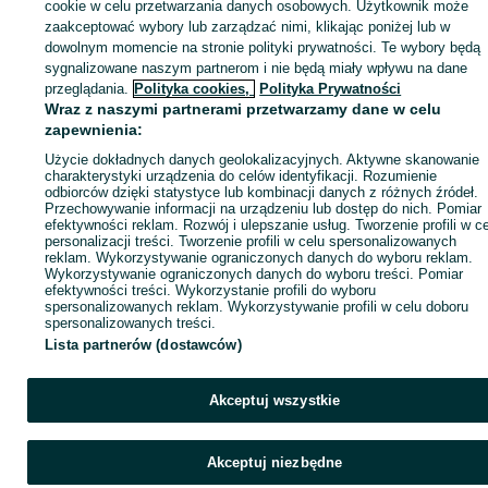
sprzedającym
cookie w celu przetwarzania danych osobowych. Użytkownik może
zaakceptować wybory lub zarządzać nimi, klikając poniżej lub w
dowolnym momencie na stronie polityki prywatności. Te wybory będą
sygnalizowane naszym partnerom i nie będą miały wpływu na dane
Zaloguj się / Załóż konto
przeglądania.
Polityka cookies,
Polityka Prywatności
Wraz z naszymi partnerami przetwarzamy dane w celu
zapewnienia:
Kup
Użycie dokładnych danych geolokalizacyjnych. Aktywne skanowanie
charakterystyki urządzenia do celów identyfikacji. Rozumienie
odbiorców dzięki statystyce lub kombinacji danych z różnych źródeł.
Przechowywanie informacji na urządzeniu lub dostęp do nich. Pomiar
efektywności reklam. Rozwój i ulepszanie usług. Tworzenie profili w c
personalizacji treści. Tworzenie profili w celu spersonalizowanych
reklam. Wykorzystywanie ograniczonych danych do wyboru reklam.
Wykorzystywanie ograniczonych danych do wyboru treści. Pomiar
efektywności treści. Wykorzystanie profili do wyboru
spersonalizowanych reklam. Wykorzystywanie profili w celu doboru
spersonalizowanych treści.
Lista partnerów (dostawców)
Akceptuj wszystkie
Akceptuj niezbędne