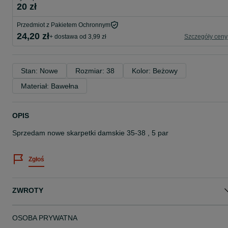
20 zł
Przedmiot z Pakietem Ochronnym
24,20 zł
+ dostawa od 3,99 zł
Szczegóły ceny
Stan: Nowe
Rozmiar: 38
Kolor: Beżowy
Materiał: Bawełna
OPIS
Sprzedam nowe skarpetki damskie 35-38 , 5 par
Zgłoś
ZWROTY
OSOBA PRYWATNA