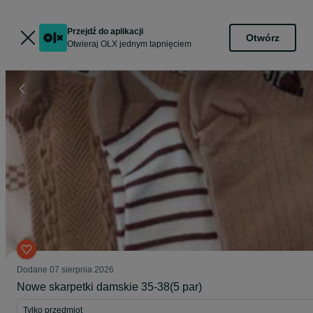
Przejdź do aplikacji
Otwórz
Otwieraj OLX jednym tapnięciem
Dodane
07 sierpnia 2026
Nowe skarpetki damskie 35-38(5 par)
Tylko przedmiot