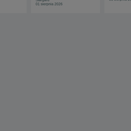
Stargard
01 sierpnia 2026