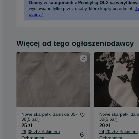
Oceny w kategoriach z Przesyłką OLX są weryfikow
wystawiane tylko przez osoby, które kupiły przedmiot.
Ja
oceny?
Więcej od tego ogłoszeniodawcy
Nowe skarpetki damskie 35-
Nowe skarpetki dam
38(5 par)
39(5 par)
25 zł
20 zł
29,38 zł z Pakietem
24,20 zł z Pakietem
Ochronnym
Ochronnym