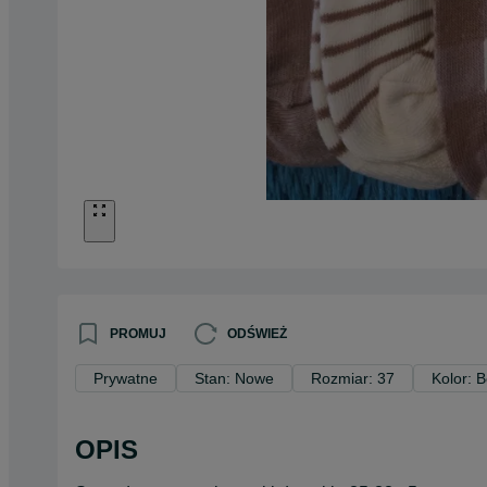
PROMUJ
ODŚWIEŻ
Prywatne
Stan: Nowe
Rozmiar: 37
Kolor: 
OPIS