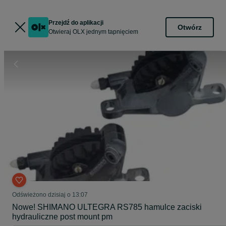
Przejdź do aplikacji
Otwórz
Otwieraj OLX jednym tapnięciem
Odświeżono dzisiaj o 13:07
Nowe! SHIMANO ULTEGRA RS785 hamulce zaciski
hydrauliczne post mount pm