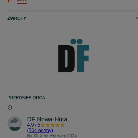
ZWROTY
PRZEDSIĘBIORCA
DF Nowa-Huta
4.9
/
5
(
564 oceny
)
Na OLX od
czerwca 2024