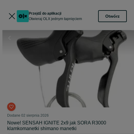
Przejdź do aplikacji
Otwórz
Otwieraj OLX jednym tapnięciem
Dodane
02 sierpnia 2026
Nowe! SENSAH IGNITE 2x9 jak SORA R3000
klamkomanetki shimano manetki