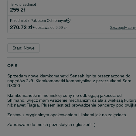
Tylko przedmiot
255 zł
Przedmiot z Pakietem Ochronnym
270,72 zł
+ dostawa od 9,99 zł
Szczegóły ceny
Stan: Nowe
OPIS
Sprzedam nowe klamkomanetki Sensah Ignite przeznaczone do
napędów 2x9. Klamkomanetki kompatybilne z przerzutkami Sora
R3000.
Klamkomanetki mimo niskiej ceny nie odbiegają jakością od
Shimano, wręcz mam wrażenie mechanizm działa z większą kultur
niż nawet Tiagra. Plusem jest też prowadzenie pancerzy pod owijką
Zestaw z oryginalnym opakowaniem I linkami jak na zdjęciach.
Zapraszam do moich pozostałych ogłoszeń! :)