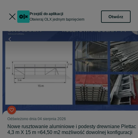
Przejdź do aplikacji
Otwórz
Otwieraj OLX jednym tapnięciem
Odświeżono dnia 04 sierpnia 2026
Nowe rusztowanie aluminiowe i podesty drewniane Plettac
4,3 m X 15 m =64,50 m2 możliwość dowolnej konfiguracji