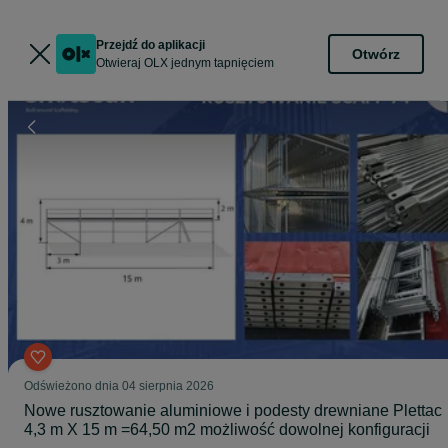
Przejdź do aplikacji
Otwórz
Otwieraj OLX jednym tapnięciem
Odświeżono dnia 04 sierpnia 2026
Nowe rusztowanie aluminiowe i podesty drewniane Plettac
4,3 m X 15 m =64,50 m2 możliwość dowolnej konfiguracji