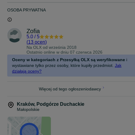
OSOBA PRYWATNA
Zofia
5.0
/
5
(
13 ocen
)
Na OLX od
września 2018
Ostatnio online w dniu 07 czerwca 2026
Oceny w kategoriach z Przesyłką OLX są weryfikowane
i
wystawiane tylko przez osoby, które kupiły przedmiot.
Jak
działają oceny?
Więcej od tego ogłoszeniodawcy
Kraków
,
Podgórze Duchackie
Małopolskie