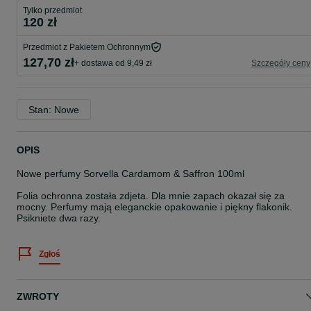
Tylko przedmiot
120 zł
Przedmiot z Pakietem Ochronnym
127,70 zł
+ dostawa od 9,49 zł
Szczegóły ceny
Stan: Nowe
OPIS
Nowe perfumy Sorvella Cardamom & Saffron 100ml
Folia ochronna została zdjeta. Dla mnie zapach okazał się za
mocny. Perfumy mają eleganckie opakowanie i piękny flakonik.
Psikniete dwa razy.
Zgłoś
ZWROTY