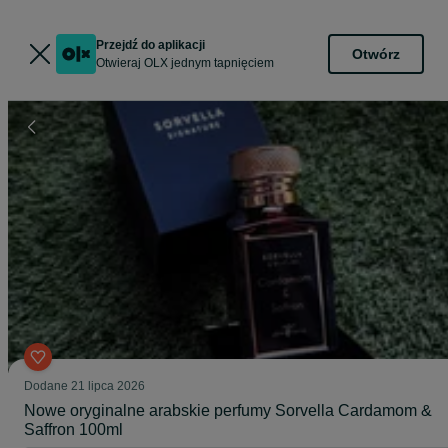
Przejdź do aplikacji
Otwórz
Otwieraj OLX jednym tapnięciem
Dodane
21 lipca 2026
Nowe oryginalne arabskie perfumy Sorvella Cardamom &
Saffron 100ml