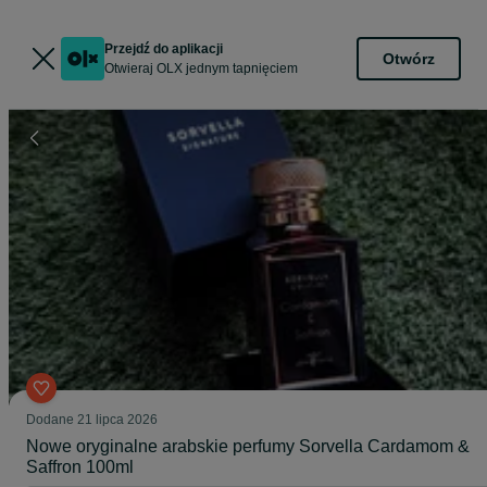
Przejdź do aplikacji
Otwórz
Otwieraj OLX jednym tapnięciem
Dodane
21 lipca 2026
Nowe oryginalne arabskie perfumy Sorvella Cardamom &
Saffron 100ml