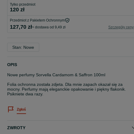
Tylko przedmiot
120 zł
Przedmiot z Pakietem Ochronnym
127,70 zł
+ dostawa od 9,49 zł
Szczegóły ceny
Stan: Nowe
OPIS
Nowe perfumy Sorvella Cardamom & Saffron 100ml
Folia ochronna została zdjeta. Dla mnie zapach okazał się za
mocny. Perfumy mają eleganckie opakowanie i piękny flakonik.
Psikniete dwa razy.
Zgłoś
ZWROTY