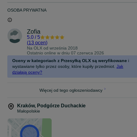
OSOBA PRYWATNA
Zofia
5.0
/
5
(
13 ocen
)
Na OLX od
września 2018
Ostatnio online w dniu 07 czerwca 2026
Oceny w kategoriach z Przesyłką OLX są weryfikowane
i
wystawiane tylko przez osoby, które kupiły przedmiot.
Jak
działają oceny?
Więcej od tego ogłoszeniodawcy
Kraków
,
Podgórze Duchackie
Małopolskie