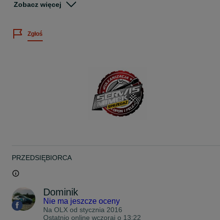
Opony sprawdzone ciśnieniowo
Zobacz więcej
Cena dotyczy 4szt.
Zgłoś
Wystawiamy faktury VAT
Więcej informacji telefonicznie
Możliwość montażu u NAS w Łodzi ul Brzezińska 38 (teren stacji
kontroli pojazdów)
Możliwość wysyłki kurierem.
www.facebook.com/SerwisMimek
Zapraszam na nasze inne aukcje
Pozdrawiam
PRZEDSIĘBIORCA
Dominik
Nie ma jeszcze oceny
Na OLX od
stycznia 2016
Ostatnio online wczoraj o 13:22