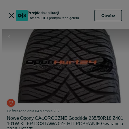
Przejdź do aplikacji
Otwórz
Otwieraj OLX jednym tapnięciem
Odświeżono dnia 04 sierpnia 2026
Nowe Opony CAŁOROCZNE Goodride 235/50R18 Z401
101W XL FR DOSTAWA 0ZŁ HIT POBRANIE Gwarancja