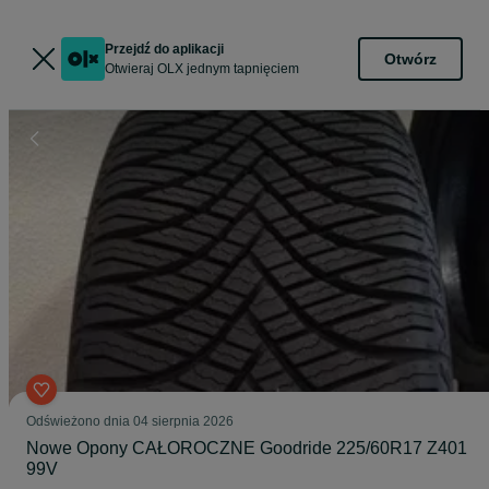
Przejdź do aplikacji
Otwórz
Otwieraj OLX jednym tapnięciem
Odświeżono dnia 04 sierpnia 2026
Nowe Opony CAŁOROCZNE Goodride 225/60R17 Z401
99V