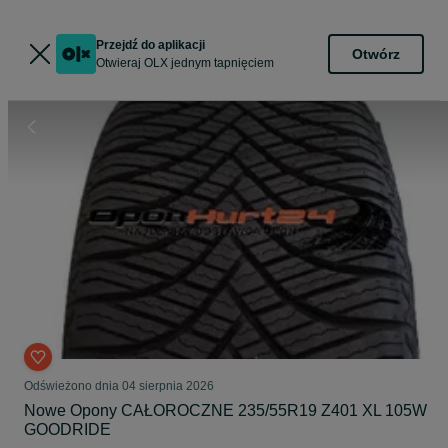
Przejdź do aplikacji
Otwórz
Otwieraj OLX jednym tapnięciem
Odświeżono dnia 04 sierpnia 2026
Nowe Opony CAŁOROCZNE 235/55R19 Z401 XL 105W
GOODRIDE