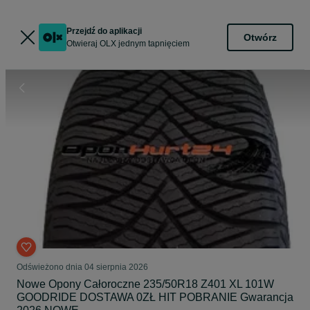
Przejdź do aplikacji
Otwórz
Otwieraj OLX jednym tapnięciem
Odświeżono dnia 04 sierpnia 2026
Nowe Opony Całoroczne 235/50R18 Z401 XL 101W
GOODRIDE DOSTAWA 0ZŁ HIT POBRANIE Gwarancja