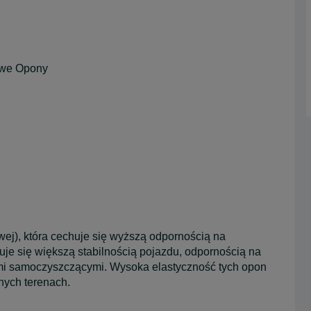
we Opony
wej), która cechuje się wyższą odpornością na
je się większą stabilnością pojazdu, odpornością na
mi samoczyszczącymi. Wysoka elastyczność tych opon
nych terenach.