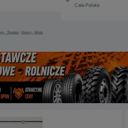
ny - Śląskie
Opony - Wisła