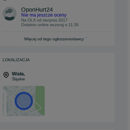
OponHurt24
Nie ma jeszcze oceny
Na OLX od
sierpnia 2017
Ostatnio online wczoraj o 11:35
Więcej od tego ogłoszeniodawcy
LOKALIZACJA
Wisła
,
Śląskie