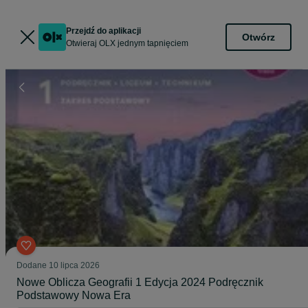
Przejdź do aplikacji
Otwórz
Otwieraj OLX jednym tapnięciem
Dodane
10 lipca 2026
Nowe Oblicza Geografii 1 Edycja 2024 Podręcznik
Podstawowy Nowa Era