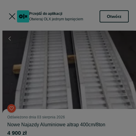
Przejdź do aplikacji
Otwórz
Otwieraj OLX jednym tapnięciem
Odświeżono dnia 03 sierpnia 2026
Nowe Najazdy Aluminiowe altrap 400cm/8ton
4 900 zł