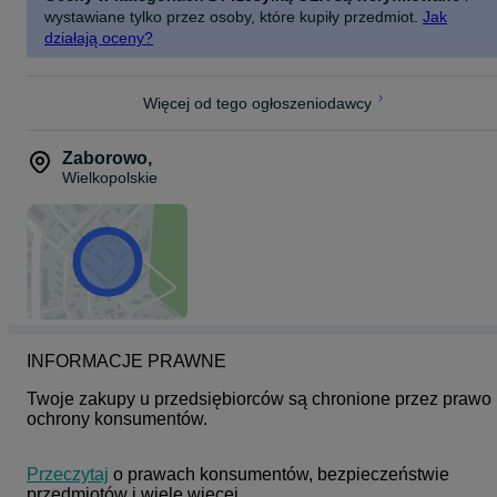
wystawiane tylko przez osoby, które kupiły przedmiot.
Jak
działają oceny?
Więcej od tego ogłoszeniodawcy
Zaborowo
,
Wielkopolskie
INFORMACJE PRAWNE
Twoje zakupy u przedsiębiorców są chronione przez prawo 
ochrony konsumentów.
Przeczytaj
 o prawach konsumentów, bezpieczeństwie 
przedmiotów i wiele więcej.