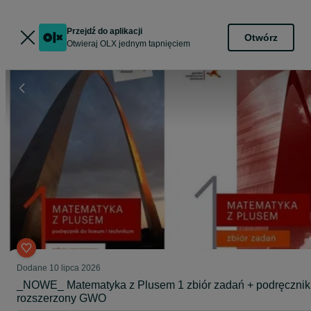
Przejdź do aplikacji
Otwórz
Otwieraj OLX jednym tapnięciem
Dodane
10 lipca 2026
_NOWE_ Matematyka z Plusem 1 zbiór zadań + podręcznik
rozszerzony GWO