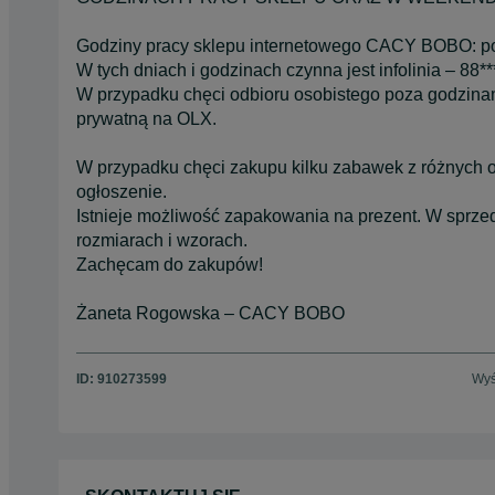
Godziny pracy sklepu internetowego CACY BOBO: po
W tych dniach i godzinach czynna jest infolinia – 88**
W przypadku chęci odbioru osobistego poza godzina
prywatną na OLX.
W przypadku chęci zakupu kilku zabawek z różnych o
ogłoszenie.
Istnieje możliwość zapakowania na prezent. W sprze
rozmiarach i wzorach.
Zachęcam do zakupów!
Żaneta Rogowska – CACY BOBO
ID:
910273599
Wyś