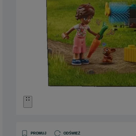
PROMUJ
ODŚWIEŻ