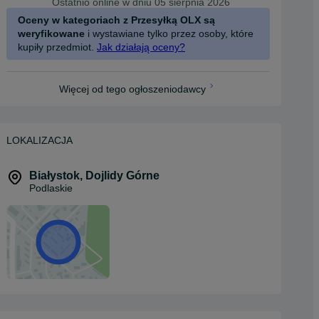
Ostatnio online w dniu 05 sierpnia 2026
Oceny w kategoriach z Przesyłką OLX są
weryfikowane
i wystawiane tylko przez osoby, które
kupiły przedmiot.
Jak działają oceny?
Więcej od tego ogłoszeniodawcy
LOKALIZACJA
Białystok
,
Dojlidy Górne
Podlaskie