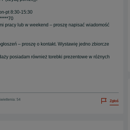
n-pt 8:30-15:30
*****70
mi pracy lub w weekend – proszę napisać wiadomość
głoszeń – proszę o kontakt. Wystawię jedno zbiorcze
daży posiadam również torebki prezentowe w różnych
wietlenia: 54
Zgłoś