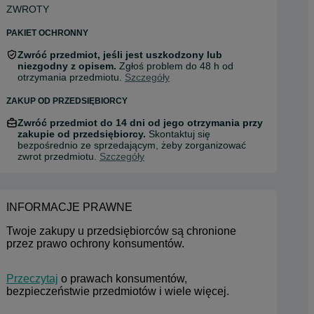
ZWROTY
PAKIET OCHRONNY
Zwróć przedmiot, jeśli jest uszkodzony lub
niezgodny z opisem.
Zgłoś problem do 48 h od
otrzymania przedmiotu.
Szczegóły
ZAKUP OD PRZEDSIĘBIORCY
Zwróć przedmiot do 14 dni od jego otrzymania przy
zakupie od przedsiębiorcy.
Skontaktuj się
bezpośrednio ze sprzedającym, żeby zorganizować
zwrot przedmiotu.
Szczegóły
INFORMACJE PRAWNE
Twoje zakupy u przedsiębiorców są chronione 
przez prawo ochrony konsumentów.
Przeczytaj
 o prawach konsumentów, 
bezpieczeństwie przedmiotów i wiele więcej.