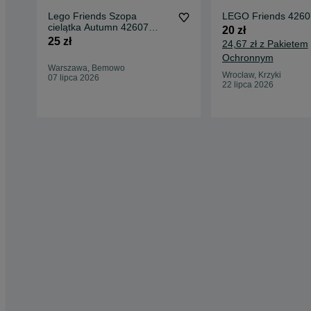
Lego Friends Szopa
LEGO Friends 4260
cielątka Autumn 42607
20 zł
Nieużywane
25 zł
24,67 zł z Pakietem
Ochronnym
Warszawa, Bemowo
Wrocław, Krzyki
07 lipca 2026
22 lipca 2026