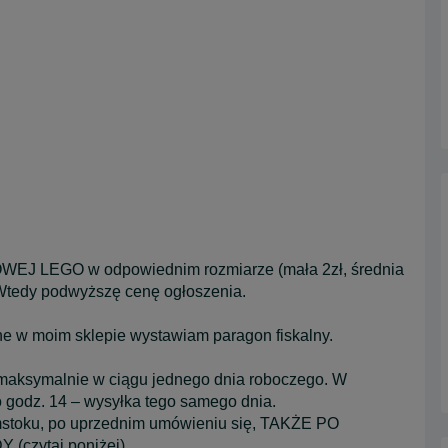
WEJ LEGO w odpowiednim rozmiarze (mała 2zł, średnia
. Wtedy podwyższę cenę ogłoszenia.
e w moim sklepie wystawiam paragon fiskalny.
 maksymalnie w ciągu jednego dnia roboczego. W
 godz. 14 – wysyłka tego samego dnia.
ymstoku, po uprzednim umówieniu się, TAKŻE PO
zytaj poniżej).