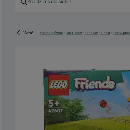
Wróć
Strona główna
Dla Dzieci
Zabawki
Klocki
Klocki pla