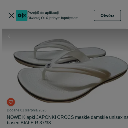
Przejdź do aplikacji
Otwórz
Otwieraj OLX jednym tapnięciem
Dodane
01 sierpnia 2026
NOWE Klapki JAPONKI CROCS męskie damskie unisex n
basen BIAŁE R 37/38