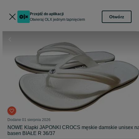
Przejdź do aplikacji
Otwórz
Otwieraj OLX jednym tapnięciem
Dodane
01 sierpnia 2026
NOWE Klapki JAPONKI CROCS męskie damskie unisex n
basen BIAŁE R 36/37