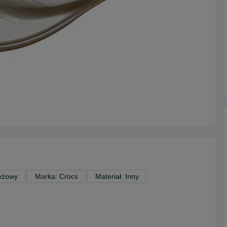
Beżowy
Marka: Crocs
Materiał: Inny