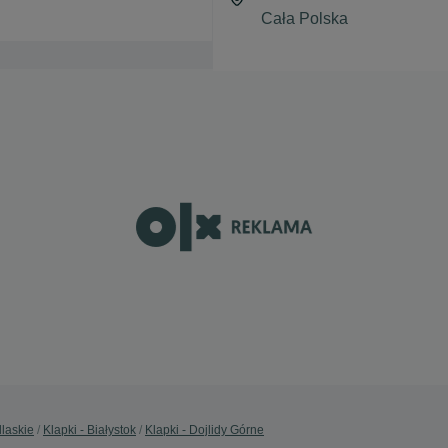
dlaskie
Klapki - Białystok
Klapki - Dojlidy Górne