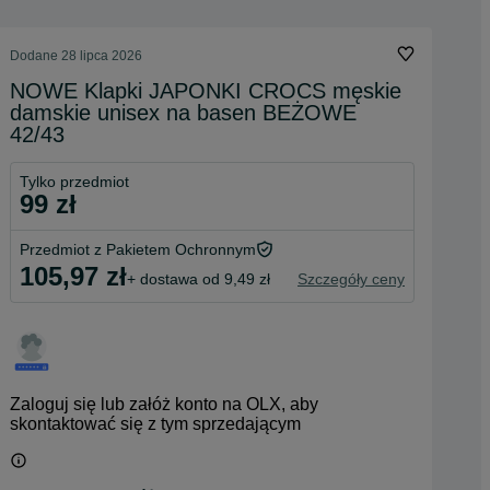
Dodane
28 lipca 2026
NOWE Klapki JAPONKI CROCS męskie
damskie unisex na basen BEŻOWE
42/43
Tylko przedmiot
99 zł
Przedmiot z Pakietem Ochronnym
105,97 zł
+ dostawa od 9,49 zł
Szczegóły ceny
Zaloguj się lub załóż konto na OLX, aby
skontaktować się z tym sprzedającym