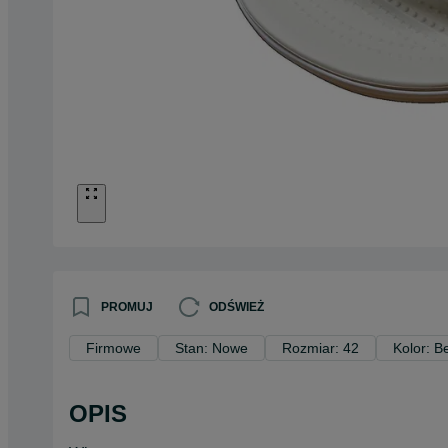
PROMUJ
ODŚWIEŻ
Firmowe
Stan: Nowe
Rozmiar: 42
Kolor: 
OPIS