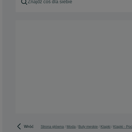
Wróć
Strona główna
Moda
Buty męskie
Klapki
Klapki - Po