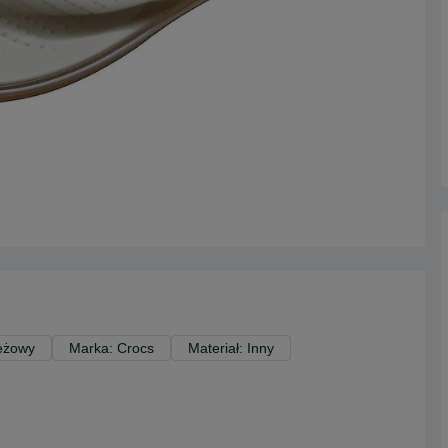
Beżowy
Marka: Crocs
Materiał: Inny