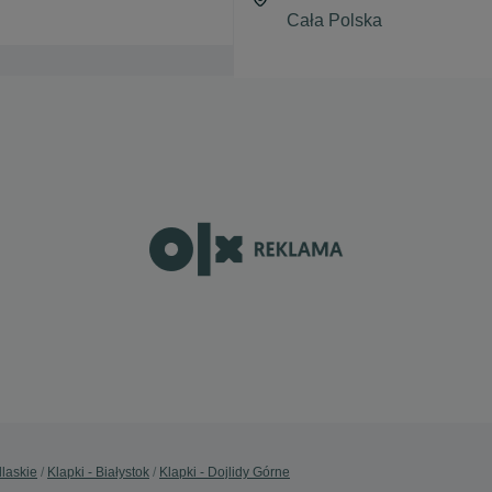
dlaskie
Klapki - Białystok
Klapki - Dojlidy Górne