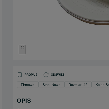
PROMUJ
ODŚWIEŻ
Firmowe
Stan: Nowe
Rozmiar: 42
Kolor: 
OPIS