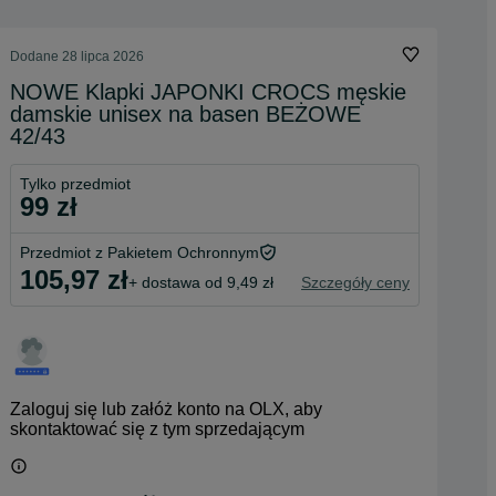
Dodane
28 lipca 2026
NOWE Klapki JAPONKI CROCS męskie
damskie unisex na basen BEŻOWE
42/43
Tylko przedmiot
99 zł
Przedmiot z Pakietem Ochronnym
105,97 zł
+ dostawa od 9,49 zł
Szczegóły ceny
Zaloguj się lub załóż konto na OLX, aby
skontaktować się z tym sprzedającym