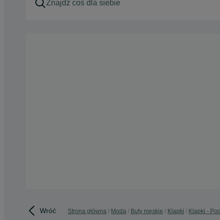
Wróć
Strona główna
Moda
Buty męskie
Klapki
Klapki - Po