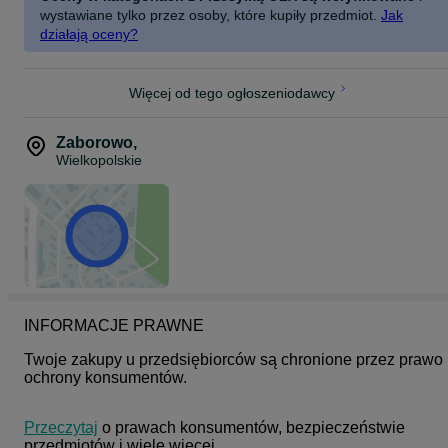
wystawiane tylko przez osoby, które kupiły przedmiot.
Jak
działają oceny?
Więcej od tego ogłoszeniodawcy
Zaborowo
,
Wielkopolskie
INFORMACJE PRAWNE
Twoje zakupy u przedsiębiorców są chronione przez prawo 
ochrony konsumentów.
Przeczytaj
 o prawach konsumentów, bezpieczeństwie 
przedmiotów i wiele więcej.