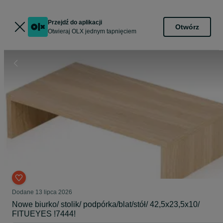
Przejdź do aplikacji
Otwórz
Otwieraj OLX jednym tapnięciem
Dodane
13 lipca 2026
Nowe biurko/ stolik/ podpórka/blat/stół/ 42,5x23,5x10/
FITUEYES !7444!