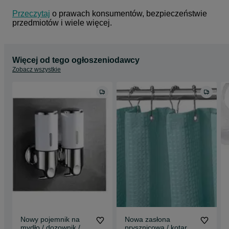
Przeczytaj
 o prawach konsumentów, bezpieczeństwie 
przedmiotów i wiele więcej.
Więcej od tego ogłoszeniodawcy
Zobacz wszystkie
Nowy pojemnik na
Nowa zasłona
mydło / dozownik /
prysznicowa / kotara /