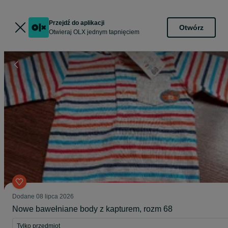
Przejdź do aplikacji
Otwórz
Otwieraj OLX jednym tapnięciem
Dodane
08 lipca 2026
Nowe bawełniane body z kapturem, rozm 68
Tylko przedmiot