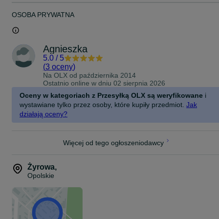
OSOBA PRYWATNA
Agnieszka
5.0
/
5
(
3 oceny
)
Na OLX od
października 2014
Ostatnio online w dniu 02 sierpnia 2026
Oceny w kategoriach z Przesyłką OLX są weryfikowane
i
wystawiane tylko przez osoby, które kupiły przedmiot.
Jak
działają oceny?
Więcej od tego ogłoszeniodawcy
Żyrowa
,
Opolskie