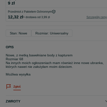
9 zł
Przedmiot z Pakietem Ochronnym
12,32 zł
+ dostawa od 3,99 zł
Szczegóły ceny
Stan: Nowe
Rozmiar: Uniwersalny
OPIS
Nowe, z metką bawełniane body z kapturem
Rozmiar 68
Na innych moich ogłoszeniach mam również inne nowe ubranka,
których nawet nie założyłam moim dzieciom.
Możliwa wysyłka
Zgłoś
ZWROTY