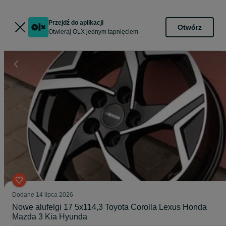
Przejdź do aplikacji
Otwórz
Otwieraj OLX jednym tapnięciem
Dodane
14 lipca 2026
Nowe alufelgi 17 5x114,3 Toyota Corolla Lexus Honda
Mazda 3 Kia Hyunda